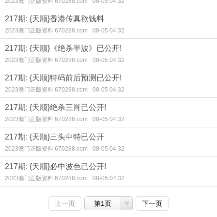
2023澳门正版资料 670288.com
08-05 04:32
217期: {天顺}香港传真欲钱料
2023澳门正版资料 670288.com
08-05 04:32
217期: {天顺}《绝杀半波》已公开!
2023澳门正版资料 670288.com
08-05 04:32
217期: {天顺}特码前后预测已公开!
2023澳门正版资料 670288.com
08-05 04:32
217期: {天顺}绝杀三肖已公开!
2023澳门正版资料 670288.com
08-05 04:32
217期: {天顺}三头中特已公开
2023澳门正版资料 670288.com
08-05 04:32
217期: {天顺}必中波色已公开!
2023澳门正版资料 670288.com
08-05 04:32
上一页
第1页
下一页