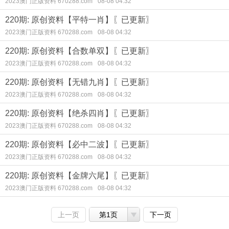
2023澳门正版资料 670288.com
08-08 04:32
220期: 原创资料【平特一肖】〖已更新〗
2023澳门正版资料 670288.com
08-08 04:32
220期: 原创资料【合数单双】〖已更新〗
2023澳门正版资料 670288.com
08-08 04:32
220期: 原创资料【无错九肖】〖已更新〗
2023澳门正版资料 670288.com
08-08 04:32
220期: 原创资料【绝杀四肖】〖已更新〗
2023澳门正版资料 670288.com
08-08 04:32
220期: 原创资料【必中二波】〖已更新〗
2023澳门正版资料 670288.com
08-08 04:32
220期: 原创资料【金牌六尾】〖已更新〗
2023澳门正版资料 670288.com
08-08 04:32
上一页
第1页
下一页