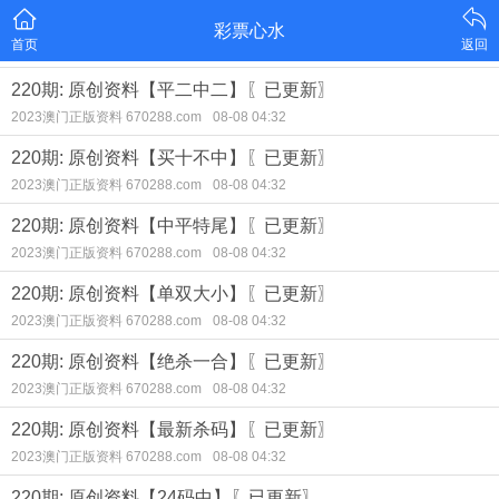
彩票心水
首页
返回
220期: 原创资料【平二中二】〖已更新〗
2023澳门正版资料 670288.com
08-08 04:32
220期: 原创资料【买十不中】〖已更新〗
2023澳门正版资料 670288.com
08-08 04:32
220期: 原创资料【中平特尾】〖已更新〗
2023澳门正版资料 670288.com
08-08 04:32
220期: 原创资料【单双大小】〖已更新〗
2023澳门正版资料 670288.com
08-08 04:32
220期: 原创资料【绝杀一合】〖已更新〗
2023澳门正版资料 670288.com
08-08 04:32
220期: 原创资料【最新杀码】〖已更新〗
2023澳门正版资料 670288.com
08-08 04:32
220期: 原创资料【24码中】〖已更新〗