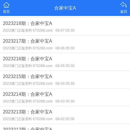
合家中宝A
首页
返回
2023218期：合家中宝A
2023澳门正版资料 670288.com
08-07 05:30
2023217期：合家中宝A
2023澳门正版资料 670288.com
08-06 05:30
2023216期：合家中宝A
2023澳门正版资料 670288.com
08-05 05:30
2023215期：合家中宝A
2023澳门正版资料 670288.com
08-04 05:30
2023214期：合家中宝A
2023澳门正版资料 670288.com
08-03 05:30
2023213期：合家中宝A
2023澳门正版资料 670288.com
08-02 05:30
2023212期：合家中宝A