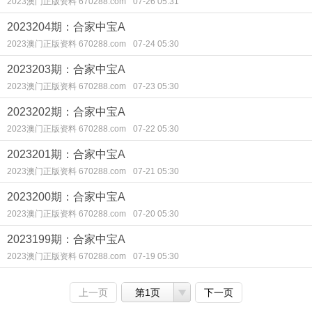
2023澳门正版资料 670288.com
07-26 05:31
2023204期：合家中宝A
2023澳门正版资料 670288.com
07-24 05:30
2023203期：合家中宝A
2023澳门正版资料 670288.com
07-23 05:30
2023202期：合家中宝A
2023澳门正版资料 670288.com
07-22 05:30
2023201期：合家中宝A
2023澳门正版资料 670288.com
07-21 05:30
2023200期：合家中宝A
2023澳门正版资料 670288.com
07-20 05:30
2023199期：合家中宝A
2023澳门正版资料 670288.com
07-19 05:30
上一页
第1页
下一页