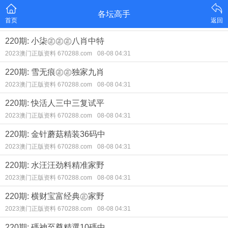
各坛高手
首页
返回
220期: 小柒㊣㊣㊣八肖中特
2023澳门正版资料 670288.com
08-08 04:31
220期: 雪无痕㊣㊣独家九肖
2023澳门正版资料 670288.com
08-08 04:31
220期: 快活人三中三复试平
2023澳门正版资料 670288.com
08-08 04:31
220期: 金针蘑菇精装36码中
2023澳门正版资料 670288.com
08-08 04:31
220期: 水汪汪劲料精准家野
2023澳门正版资料 670288.com
08-08 04:31
220期: 横财宝富经典㊣家野
2023澳门正版资料 670288.com
08-08 04:31
220期: 碼神至尊精選10碼中