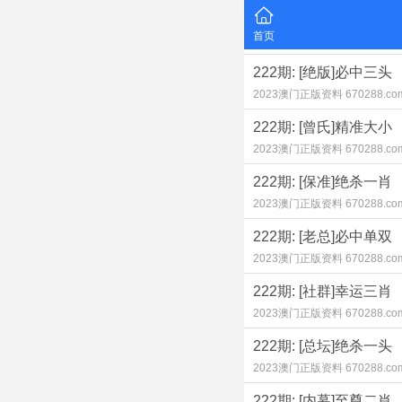
首页
222期: [绝版]必中三头
2023澳门正版资料 670288.co
222期: [曾氏]精准大小
2023澳门正版资料 670288.co
222期: [保准]绝杀一肖
2023澳门正版资料 670288.co
222期: [老总]必中单双
2023澳门正版资料 670288.co
222期: [社群]幸运三肖
2023澳门正版资料 670288.co
222期: [总坛]绝杀一头
2023澳门正版资料 670288.co
222期: [内幕]至尊二肖