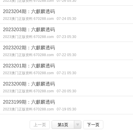
2023澳门正版资料 670288.com
07-26 05:30
2023204期：六麒麟透码
2023澳门正版资料 670288.com
07-24 05:30
2023203期：六麒麟透码
2023澳门正版资料 670288.com
07-23 05:30
2023202期：六麒麟透码
2023澳门正版资料 670288.com
07-22 05:30
2023201期：六麒麟透码
2023澳门正版资料 670288.com
07-21 05:30
2023200期：六麒麟透码
2023澳门正版资料 670288.com
07-20 05:30
2023199期：六麒麟透码
2023澳门正版资料 670288.com
07-19 05:30
上一页
第1页
下一页