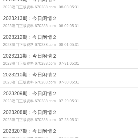
2023澳门正版资料 670288.com
08-03 05:31
2023213期：今日闲情２
2023澳门正版资料 670288.com
08-02 05:31
2023212期：今日闲情２
2023澳门正版资料 670288.com
08-01 05:31
2023211期：今日闲情２
2023澳门正版资料 670288.com
07-31 05:31
2023210期：今日闲情２
2023澳门正版资料 670288.com
07-30 05:31
2023209期：今日闲情２
2023澳门正版资料 670288.com
07-29 05:31
2023208期：今日闲情２
2023澳门正版资料 670288.com
07-28 05:31
2023207期：今日闲情２