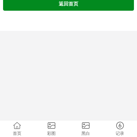
返回首页
首页
彩图
黑白
记录