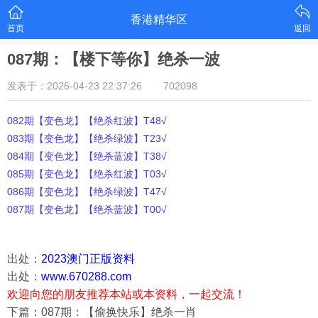
香港精华区
首页
返回
087期：【楼下等你】绝杀一波
发表于：2026-04-23 22:37:26
702098
082期【变色龙】【绝杀红波】T48√
083期【变色龙】【绝杀绿波】T23√
084期【变色龙】【绝杀蓝波】T38√
085期【变色龙】【绝杀红波】T03√
086期【变色龙】【绝杀绿波】T47√
087期【变色龙】【绝杀蓝波】T00√
出处：
2023澳门正版资料
出处：
www.670288.com
欢迎向您的朋友推荐本站或本资料，一起交流！
下篇：087期：【偷换快乐】绝杀一肖