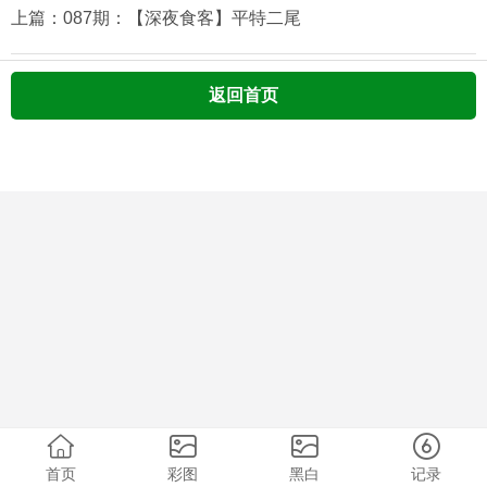
上篇：087期：【深夜食客】平特二尾
返回首页
首页
彩图
黑白
记录