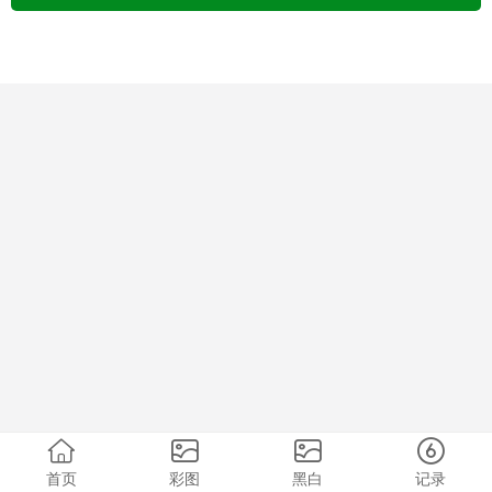
首页
彩图
黑白
记录