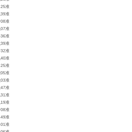
25准
39准
08准
07准
36准
39准
32准
40准
25准
05准
03准
47准
31准
19准
08准
49准
01准
06准