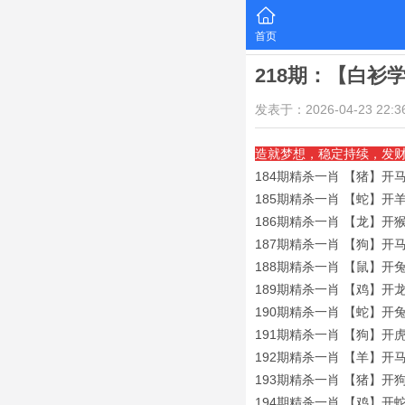
首页
218期：【白衫
发表于：2026-04-23 22:36
造就梦想，稳定持续，发
184期精杀一肖 【猪】开马
185期精杀一肖 【蛇】开羊
186期精杀一肖 【龙】开猴
187期精杀一肖 【狗】开马
188期精杀一肖 【鼠】开兔
189期精杀一肖 【鸡】开龙
190期精杀一肖 【蛇】开兔
191期精杀一肖 【狗】开虎
192期精杀一肖 【羊】开马
193期精杀一肖 【猪】开狗
194期精杀一肖 【鸡】开蛇