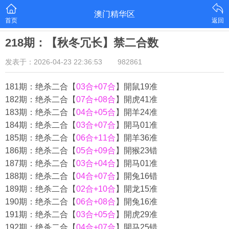
澳门精华区
首页
返回
218期：【秋冬冗长】禁二合数
发表于：2026-04-23 22:36:53
982861
181期：绝杀二合【
03合+07合
】開鼠19准
182期：绝杀二合【
07合+08合
】開虎41准
183期：绝杀二合【
04合+05合
】開羊24准
184期：绝杀二合【
03合+07合
】開马01准
185期：绝杀二合【
06合+11合
】開羊36准
186期：绝杀二合【
05合+09合
】開猴23错
187期：绝杀二合【
03合+04合
】開马01准
188期：绝杀二合【
04合+07合
】開兔16错
189期：绝杀二合【
02合+10合
】開龙15准
190期：绝杀二合【
06合+08合
】開兔16准
191期：绝杀二合【
03合+05合
】開虎29准
192期：绝杀二合【
04合+07合
】開马25错